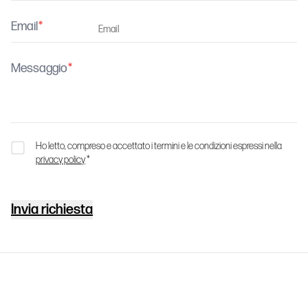
Email
Messaggio
Ho letto, compreso e accettato i termini e le condizioni espressi nella
privacy policy
*
Invia richiesta