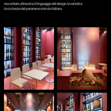
raccontare, attraverso il linguaggio del design, la varietà e
la ricchezza del panorama vinicolo italiano.