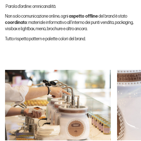
Parola d’ordine: omnicanalità.
Non solo comunicazione online, ogni
aspetto offline
del brand è stato
coordinato
: materiale informativo all’interno dei punti vendita, packaging,
visibox e lightbox, menù, brochure e altro ancora.
Tutto rispetta pattern e palette colori del brand.