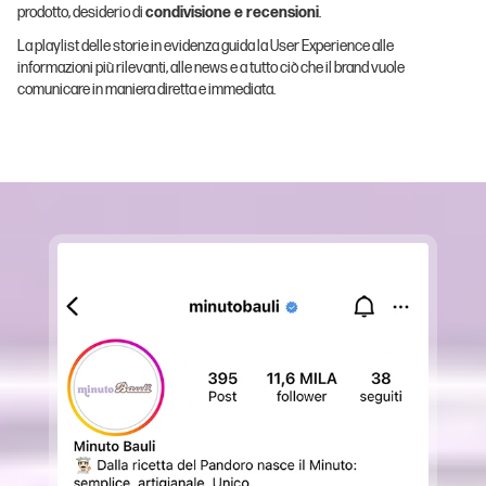
prodotto, desiderio di
condivisione e recensioni
.
La playlist delle storie in evidenza guida la User Experience alle
informazioni più rilevanti, alle news e a tutto ciò che il brand vuole
comunicare in maniera diretta e immediata.