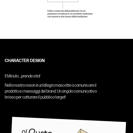
CHARACTER DESIGN
Il Minuto …prende vita!
Nella nostra vision è un’allegra mascotte a comunicare il
prodotto e i messaggi del brand. Un angolo comunicativo
brioso per catturare il pubblico target!