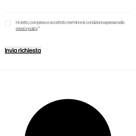
Ho letto, compreso e accettato i termini e le condizioni espressi nella
privacy policy
*
Invia richiesta