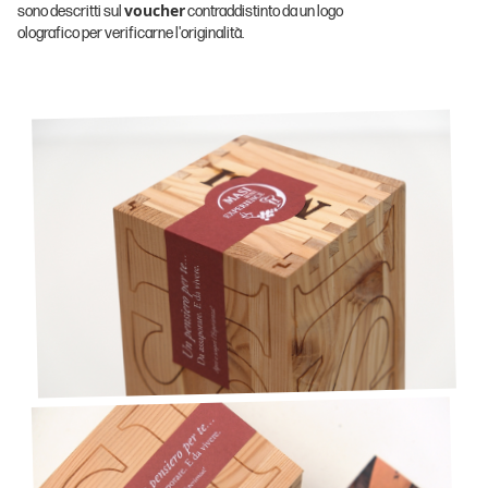
voucher
sono descritti sul
contraddistinto da un logo
olografico per verificarne l'originalità.