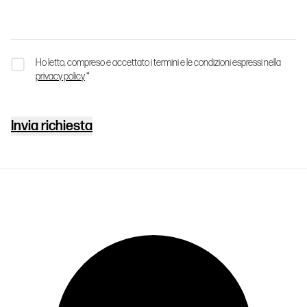
Ho letto, compreso e accettato i termini e le condizioni espressi nella
privacy policy
*
Invia richiesta